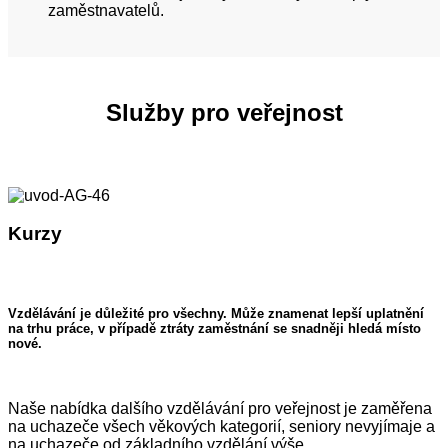
zaměstnavatelů.
Služby pro veřejnost
Kurzy
Vzdělávání je důležité pro všechny. Může znamenat lepší uplatnění
na trhu práce, v případě ztráty zaměstnání se snadněji hledá místo
nové.
Naše nabídka dalšího vzdělávání pro veřejnost je zaměřena
na uchazeče všech věkových kategorií, seniory nevyjímaje a
na uchazeče od základního vzdělání výše.