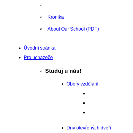
Kronika
About Our School (PDF)
Úvodní stránka
Pro uchazeče
Studuj u nás!
Obory vzdělání
Dny otevřených dveří