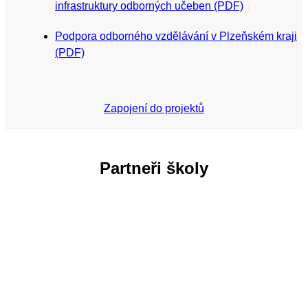
infrastruktury odborných učeben (PDF)
Podpora odborného vzdělávání v Plzeňském kraji
(PDF)
Zapojení do projektů
Partneři školy