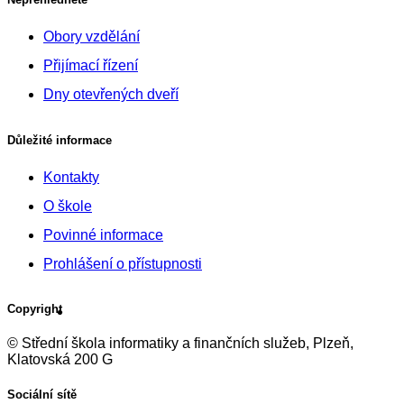
Obory vzdělání
Přijímací řízení
Dny otevřených dveří
Důležité informace
Kontakty
O škole
Povinné informace
Prohlášení o přístupnosti
Copyright
© Střední škola informatiky a finančních služeb, Plzeň,
Klatovská 200 G
Sociální sítě