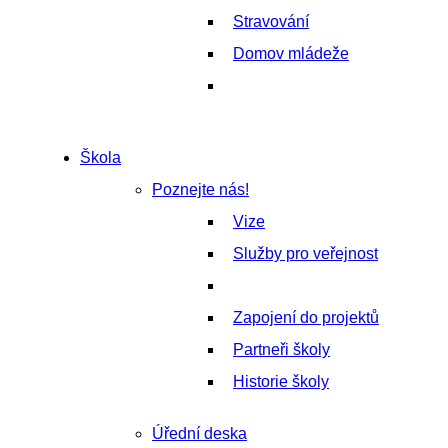
Stravování
Domov mládeže
Škola
Poznejte nás!
Vize
Služby pro veřejnost
Zapojení do projektů
Partneři školy
Historie školy
Úřední deska