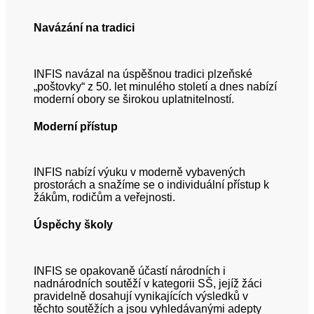
Navázání na tradici
INFIS navázal na úspěšnou tradici plzeňské
„poštovky“ z 50. let minulého století a dnes nabízí
moderní obory se širokou uplatnitelností.
Moderní přístup
INFIS nabízí výuku v moderně vybavených
prostorách a snažíme se o individuální přístup k
žákům, rodičům a veřejnosti.
Úspěchy školy
INFIS se opakovaně účastí národních i
nadnárodních soutěží v kategorii SŠ, jejíž žáci
pravidelně dosahují vynikajících výsledků v
těchto soutěžích a jsou vyhledávanými adepty