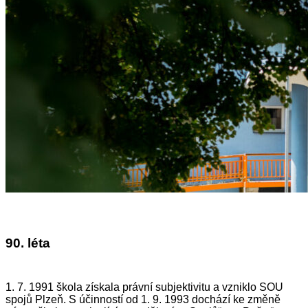
90. léta
1. 7. 1991 škola získala právní subjektivitu a vzniklo SOU
spojů Plzeň. S účinností od 1. 9. 1993 dochází ke změně