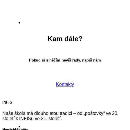
Kam dále?
Pokud si s něčím nevíš rady, napiš nám
Kontakty
INFIS
Naše škola má dlouholetou tradici – od „poštovky“ ve 20.
století k INFISu ve 21. století.
Nepřehlédněte