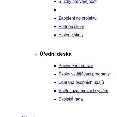
Služby pro veřejnost
Zapojení do projektů
Partneři školy
Historie školy
Úřední deska
Povinné informace
Školní vzdělávací programy
Ochrana osobních údajů
Vnitřní oznamovací systém
Školská rada