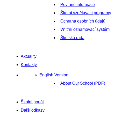
Povinné informace
Školní vzdělávací programy
Ochrana osobních údajů
Vnitřní oznamovací systém
Školská rada
Aktuality
Kontakty
English Version
About Our School (PDF)
Školní portál
Další odkazy