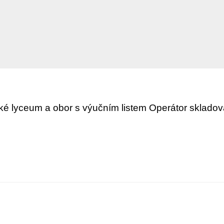
ické lyceum a obor s výučním listem Operátor skladov