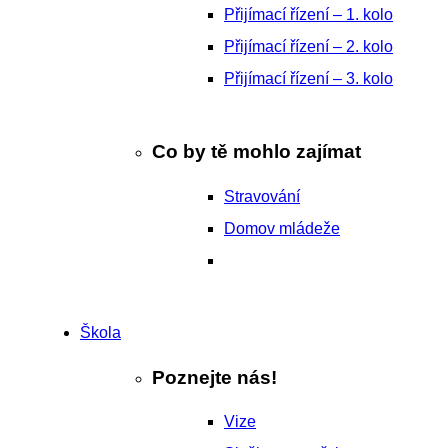
Přijímací řízení – 1. kolo
Přijímací řízení – 2. kolo
Přijímací řízení – 3. kolo
Co by tě mohlo zajímat
Stravování
Domov mládeže
Škola
Poznejte nás!
Vize