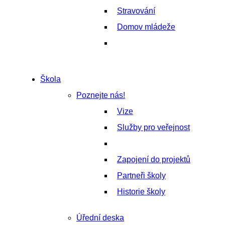
Stravování
Domov mládeže
Škola
Poznejte nás!
Vize
Služby pro veřejnost
Zapojení do projektů
Partneři školy
Historie školy
Úřední deska