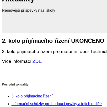
Nejnovější příspěvky naší školy
2. kolo přijímacího řízení UKONČENO
2. kolo přijímacího řízení pro maturitní obor Techn
Více informací
ZDE
Poslední aktuality
3. kolo přijímacího řízení
Informační schůzky pro budoucí prváky a jejich rodiče