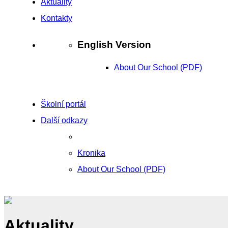
Aktuality
Kontakty
English Version
About Our School (PDF)
Školní portál
Další odkazy
Kronika
About Our School (PDF)
Aktuality