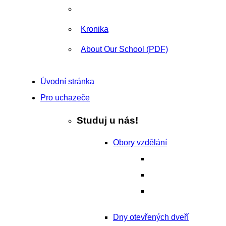
Kronika
About Our School (PDF)
Úvodní stránka
Pro uchazeče
Studuj u nás!
Obory vzdělání
Dny otevřených dveří