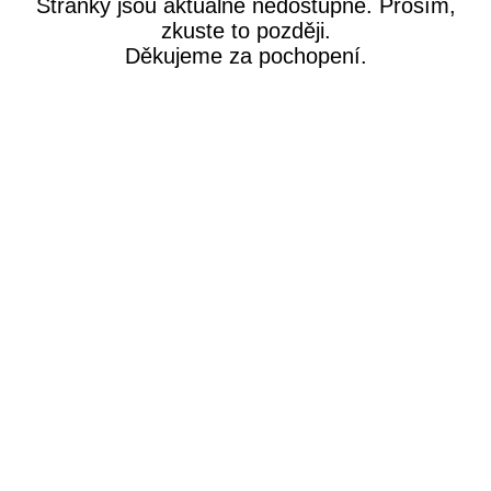
Stránky jsou aktuálně nedostupné. Prosím,
zkuste to později.
Děkujeme za pochopení.